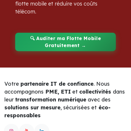
flotte mobile et réduire vos coûts
télécom.
🔍
Auditer ma Flotte Mobile
Gratuitement →
Votre
partenaire IT de confiance
. Nous
accompagnons
PME, ETI
et
collectivités
dans
leur
transformation numérique
avec des
solutions sur mesure
, sécurisées et
éco-