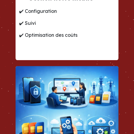
✔️
Configuration
✔️
Suivi
✔️
Optimisation des coûts