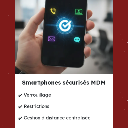
Smartphones sécurisés MDM
✔️
Verrouillage
✔️
Restrictions
✔️
Gestion à distance centralisée