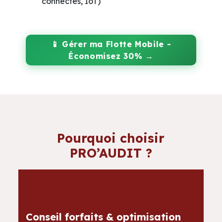
connectés, IoT)
📱
Gérer ma Flotte Mobile -
Économisez 30% →
Pourquoi choisir
PRO’AUDIT ?
Conseil forfaits & optimisation