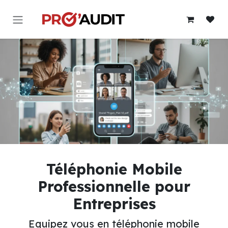
Se rendre au contenu
Téléphonie Mobile
Professionnelle pour
Entreprises
Equipez vous en téléphonie mobile