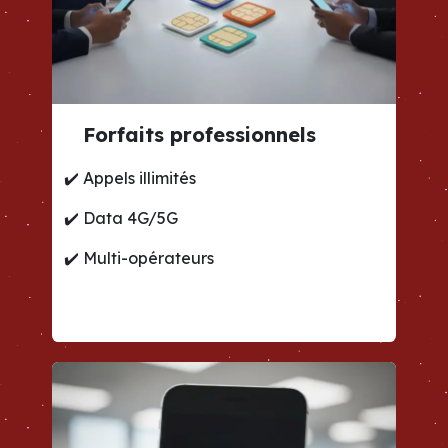
Forfaits professionnels
✔️
Appels illimités
✔️
Data 4G/5G
✔️
Multi-opérateurs