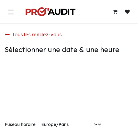
Se rendre au contenu
Tous les rendez-vous
Sélectionner une date & une heure
Fuseau horaire :