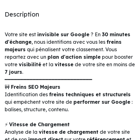
Description
Votre site est
invisible sur Google
? En
30 minutes
d'échange
, nous identifions avec vous les
freins
majeurs
qui pénalisent votre classement. Vous
repartez avec un
plan d'action simple
pour booster
votre
visibilité
et la
vitesse
de votre site en moins de
7 jours
.
━━━━━━━━━━━━━━━━━━━━━━━━━━━━
🚧
Freins SEO Majeurs
Identification des
freins techniques et structurels
qui empêchent votre site de
performer sur Google
:
balises, structure, contenu.
⚡
Vitesse de Chargement
Analyse de la
vitesse de chargement
de votre site
et de son
impact direct
sur votre
référencement
et