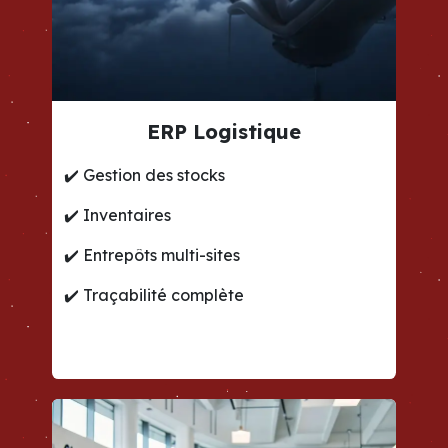
ERP Logistique
✔️
Gestion des stocks
✔️
Inventaires
✔️
Entrepôts multi-sites
✔️
Traçabilité complète