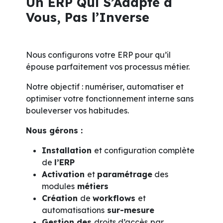
Un ERP Qui S’Adapte à
Vous, Pas l’Inverse
Nous configurons votre ERP pour qu’il
épouse parfaitement vos processus métier.
Notre objectif : numériser, automatiser et
optimiser votre fonctionnement interne sans
bouleverser vos habitudes.
Nous gérons :
Installation
et configuration complète
de
l’ERP
Activation
et
paramétrage
des
modules
métiers
Création
de
workflows
et
automatisations
sur-mesure
Gestion des
droits d’accès
par