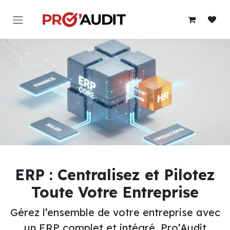
Se rendre au contenu
ERP : Centralisez et Pilotez
Toute Votre Entreprise
Gérez l’ensemble de votre entreprise avec
un ERP complet et intégré. Pro’Audit