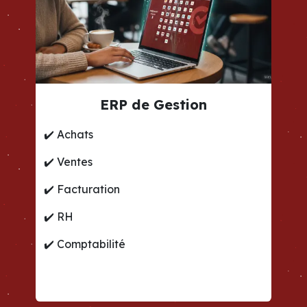
ERP de Gestion
✔️
Achats
✔️
Ventes
✔️
Facturation
✔️
RH
✔️
Comptabilité