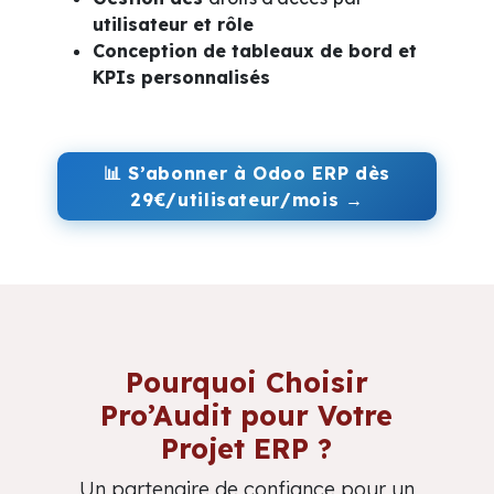
utilisateur et rôle
Conception de tableaux de bord et
KPIs personnalisés
📊
S’abonner à Odoo ERP dès
29€/utilisateur/mois →
Pourquoi Choisir
Pro’Audit pour Votre
Projet ERP ?
Un partenaire de confiance pour un