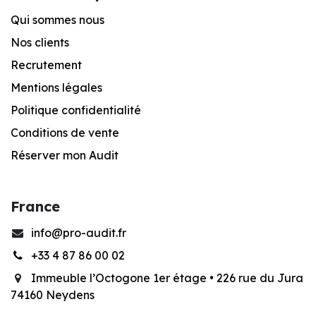
Qui sommes nous
Nos clients
Recrutement
Mentions légales
Po
litique confidentialité
Conditions de vente
Réserver mon Audit
France
info@pro-audit.fr
+33 4 87 86 00 02
Immeuble l’Octogone 1er étage •
226 rue du Jura
74160 Neydens