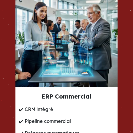
ERP Commercial
✔️
CRM intégré
✔️
Pipeline commercial